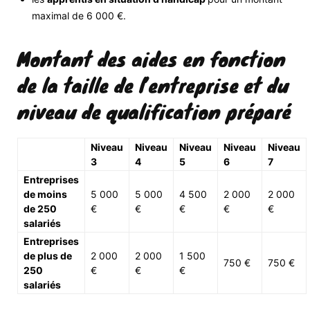
maximal de 6 000 €.
Montant des aides en fonction
de la taille de l’entreprise et du
niveau de qualification préparé
Niveau
Niveau
Niveau
Niveau
Niveau
3
4
5
6
7
Entreprises
de moins
5 000
5 000
4 500
2 000
2 000
de 250
€
€
€
€
€
salariés
Entreprises
de plus de
2 000
2 000
1 500
750 €
750 €
250
€
€
€
salariés