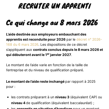
RECRUTER UN APPRENTI
Ce qui change au 8 mars 2026
L’aide destinée aux employeurs embauchant des
apprentis est reconduite pour 2026
par le
décret n° 2026-
168 du 6 mars 2026
. Les dispositions de ce décret
s’appliquent aux
contrats conclus depuis le 8 mars 2026 et
er
qui débuteront avant le 1
janvier 2027
.
Le montant de l’aide varie en fonction de la taille de
l’entreprise et du niveau de qualification préparé.
Le montant de l’aide reste inchangé
par rapport à 2025
pour :
les contrats préparant à un
niveau 3
(équivalent CAP) ou
niveau 4
de qualification (équivalent baccalauréat) ;
les
apprentis en situation d’handicap
pour un montant