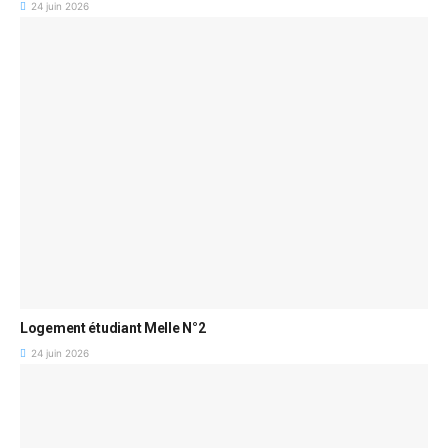
24 juin 2026
Logement étudiant Melle N°2
24 juin 2026