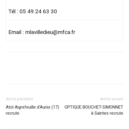
Tél : 05 49 24 63 30
Email :
mlavilledieu@mfca.fr
Article précédent
Article suivant
Atol Aigrefeuille d’Aunis (17)
OPTIQUE BOUCHET-SIMONNET
recrute
à Saintes recrute